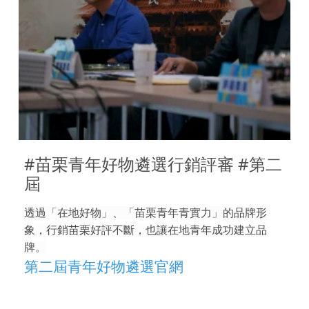
#苗栗青年好物遴選行銷評審 #第二
屆
透過「在地好物」、「苗栗青年青實力」的品牌形
象，行銷苗栗好評不斷，也讓在地青年成功建立品
牌。
第二屆青年好物遴選官網