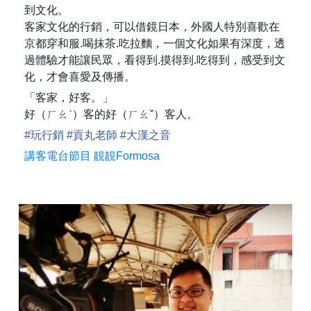
到文化。
客家文化的行銷，可以借鏡日本，外國人特別喜歡在
京都穿和服.喝抹茶.吃拉麵，一個文化如果有深度，透
過體驗才能讓民眾，看得到.摸得到.吃得到，感受到文
化，才會喜愛及傳播。
「客家，好客。」
好（ㄏㄠˋ）客的好（ㄏㄠˇ）客人。
#
玩行銷
#
貢丸老師
#
大漢之音
講客電台節目 靚靚Formosa