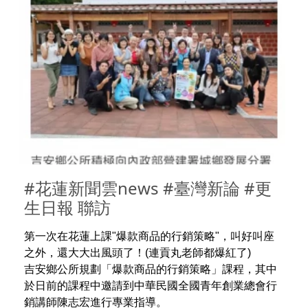
#花蓮新聞雲news #臺灣新論 #更
生日報 聯訪
第一次在花蓮上課"爆款商品的行銷策略"，叫好叫座
之外，還大大出風頭了！(連貢丸老師都爆紅了)
吉安鄉公所規劃「爆款商品的行銷策略」課程，其中
於日前的課程中邀請到中華民國全國青年創業總會行
銷講師陳志宏進行專業指導。