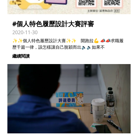
#個人特色履歷設計大賽評審
2020-11-30
✨✨個人特色履歷設計大賽✨✨ 開跑拉💪 📣📣求職履
歷千篇一律，該怎樣讓自己脫穎而出🔈🔈如果不
繼續閱讀