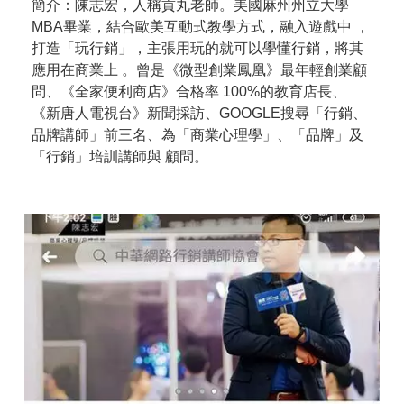
簡介：陳志宏，人稱貢丸老師。
美國麻州州立大學
MBA畢業，結合歐美互動式教學方式，融入遊戲中 ，
打造「玩行銷」，主張用玩的就可以學懂行銷，將其
應用在商業上 。曾是《微型創業鳳凰》最年輕創業顧
問、《全家便利商店》合格率 100%的教育店長、
《新唐人電視台》新聞採訪、GOOGLE搜尋「行銷、
品牌講師」前三名、為「商業心理學」、「品牌」及
「行銷」培訓講師與 顧問。