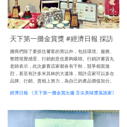
天下第一攤金賞獎 #經濟日報 採訪
攤商們除了要抓住饕客的胃以外，包括環境、服務、
整體視覺感受、行銷創意也要夠吸睛。行銷評審貢丸
老師表示，此次參賽店家都各有千秋，競爭相當激
烈，甚至有許多米其林的大遺珠，期許店家可以多在
品牌、行銷、賣相上努力，為自己的產品價值加分。
經濟日報 《天下第一攤金賞出爐 舌尖美味獎落誰家》