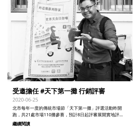
受邀擔任 #天下第一攤 行銷評審
2020-06-25
北市每年一度的傳統市場節「天下第一攤」評選活動昨開
跑，共21處市場110攤參賽，預計8日起評審展開實地評
比，
繼續閱讀