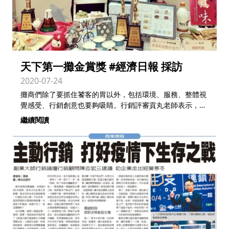
天下第一攤金賞獎 #經濟日報 採訪
2020-07-24
攤商們除了要抓住饕客的胃以外，包括環境、服務、整體視
覺感受、行銷創意也要夠吸睛。行銷評審貢丸老師表示，此
次參
繼續閱讀