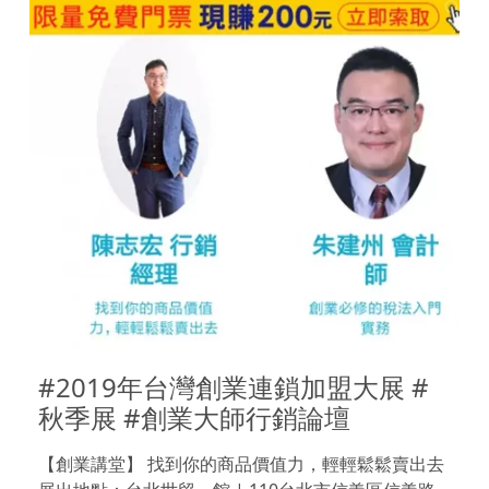
#2019年台灣創業連鎖加盟大展 #
秋季展 #創業大師行銷論壇
【創業講堂】 找到你的商品價值力，輕輕鬆鬆賣出去