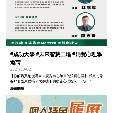
#成功大學 #未來智慧工場 #消費心理學
邀請
2021-09-02
【你的購買慾從哪來？廣告精心策畫的消費心理】 我真的需
要那個酷東西嗎？大數據下的廣告心理控制 日 期｜1
繼續閱讀